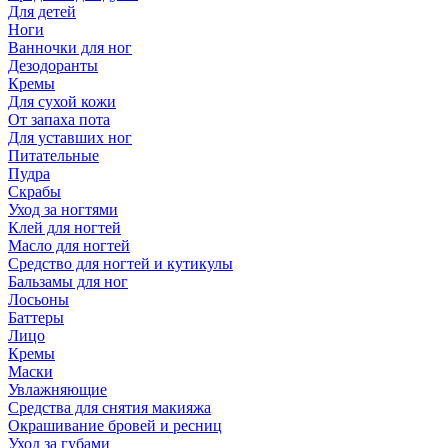
Для детей
Ноги
Ванночки для ног
Дезодоранты
Кремы
Для сухой кожи
От запаха пота
Для уставших ног
Питательные
Пудра
Скрабы
Уход за ногтями
Клей для ногтей
Масло для ногтей
Средство для ногтей и кутикулы
Бальзамы для ног
Лосьоны
Баттеры
Лицо
Кремы
Маски
Увлажняющие
Средства для снятия макияжа
Окрашивание бровей и ресниц
Уход за губами