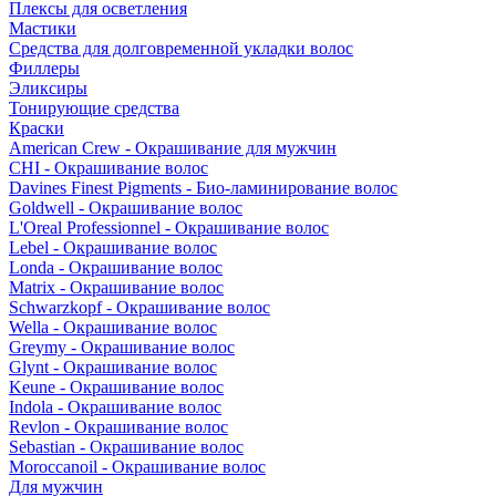
Плексы для осветления
Мастики
Средства для долговременной укладки волос
Филлеры
Эликсиры
Тонирующие средства
Краски
American Crew - Окрашивание для мужчин
CHI - Окрашивание волос
Davines Finest Pigments - Био-ламинирование волос
Goldwell - Окрашивание волос
L'Oreal Professionnel - Окрашивание волос
Lebel - Окрашивание волос
Londa - Окрашивание волос
Matrix - Окрашивание волос
Schwarzkopf - Окрашивание волос
Wella - Окрашивание волос
Greymy - Окрашивание волос
Glynt - Окрашивание волос
Keune - Окрашивание волос
Indola - Окрашивание волос
Revlon - Окрашивание волос
Sebastian - Окрашивание волос
Moroccanoil - Окрашивание волос
Для мужчин