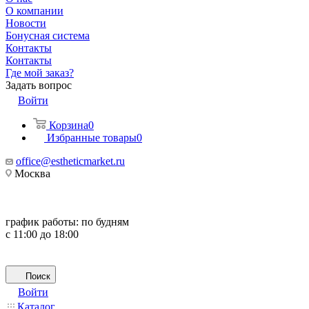
О компании
Новости
Бонусная система
Контакты
Контакты
Где мой заказ?
Задать вопрос
Войти
Корзина
0
Избранные товары
0
office@estheticmarket.ru
Москва
график работы:
по будням
с 11:00 до 18:00
Поиск
Войти
Каталог