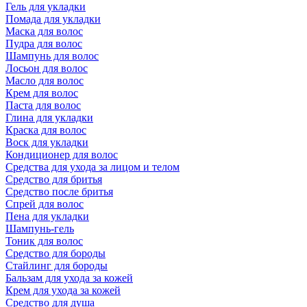
Гель для укладки
Помада для укладки
Маска для волос
Пудра для волос
Шампунь для волос
Лосьон для волос
Масло для волос
Крем для волос
Паста для волос
Глина для укладки
Краска для волос
Воск для укладки
Кондиционер для волос
Средства для ухода за лицом и телом
Средство для бритья
Средство после бритья
Спрей для волос
Пена для укладки
Шампунь-гель
Тоник для волос
Средство для бороды
Стайлинг для бороды
Бальзам для ухода за кожей
Крем для ухода за кожей
Средство для душа