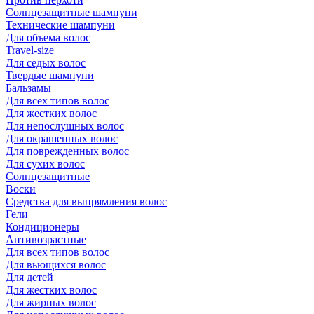
Солнцезащитные шампуни
Технические шампуни
Для объема волос
Travel-size
Для седых волос
Твердые шампуни
Бальзамы
Для всех типов волос
Для жестких волос
Для непослушных волос
Для окрашенных волос
Для поврежденных волос
Для сухих волос
Солнцезащитные
Воски
Средства для выпрямления волос
Гели
Кондиционеры
Антивозрастные
Для всех типов волос
Для вьющихся волос
Для детей
Для жестких волос
Для жирных волос