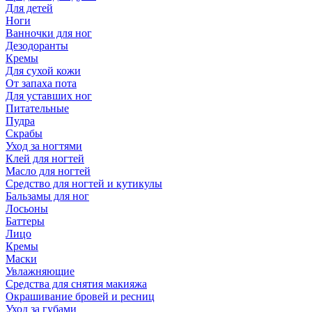
Для детей
Ноги
Ванночки для ног
Дезодоранты
Кремы
Для сухой кожи
От запаха пота
Для уставших ног
Питательные
Пудра
Скрабы
Уход за ногтями
Клей для ногтей
Масло для ногтей
Средство для ногтей и кутикулы
Бальзамы для ног
Лосьоны
Баттеры
Лицо
Кремы
Маски
Увлажняющие
Средства для снятия макияжа
Окрашивание бровей и ресниц
Уход за губами