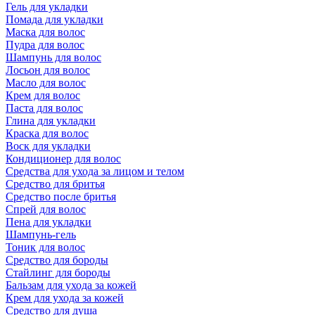
Гель для укладки
Помада для укладки
Маска для волос
Пудра для волос
Шампунь для волос
Лосьон для волос
Масло для волос
Крем для волос
Паста для волос
Глина для укладки
Краска для волос
Воск для укладки
Кондиционер для волос
Средства для ухода за лицом и телом
Средство для бритья
Средство после бритья
Спрей для волос
Пена для укладки
Шампунь-гель
Тоник для волос
Средство для бороды
Стайлинг для бороды
Бальзам для ухода за кожей
Крем для ухода за кожей
Средство для душа