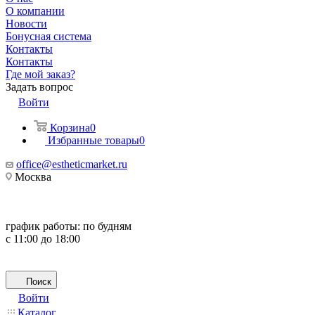
О компании
Новости
Бонусная система
Контакты
Контакты
Где мой заказ?
Задать вопрос
Войти
Корзина
0
Избранные товары
0
office@estheticmarket.ru
Москва
график работы:
по будням
с 11:00 до 18:00
Поиск
Войти
Каталог