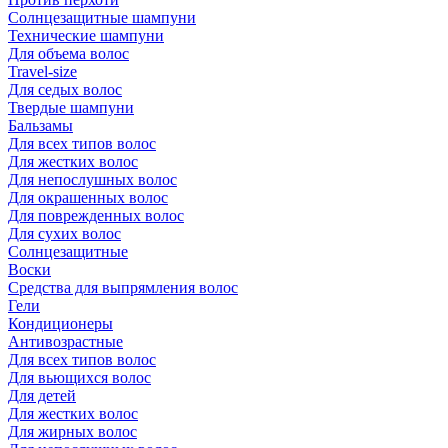
Солнцезащитные шампуни
Технические шампуни
Для объема волос
Travel-size
Для седых волос
Твердые шампуни
Бальзамы
Для всех типов волос
Для жестких волос
Для непослушных волос
Для окрашенных волос
Для поврежденных волос
Для сухих волос
Солнцезащитные
Воски
Средства для выпрямления волос
Гели
Кондиционеры
Антивозрастные
Для всех типов волос
Для вьющихся волос
Для детей
Для жестких волос
Для жирных волос