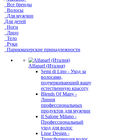
Все бренды
Волосы
Для мужчин
Для детей
Ноги
Лицо
Тело
Руки
Парикмахерские принадлежности
Alfaparf (Италия)
Semi di Lino - Уход за
волосами,
подчеркивающий вашу
естественную красоту
Blends Of Many -
Линия
профессиональных
продуктов для мужчин
Il Salone Milano -
Профессиональный
уход для волос
Lisse Design -
Трансформация волос