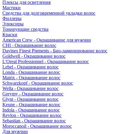
Плексы для осветления
Мастики
Средства для долговременной укладки волос
Филлеры
Эликсиры
Тонирующие средства
Краски
American Crew - Окрашивание для мужчин
CHI - Окрашивание волос
Davines Finest Pigments - Био-ламинирование волос
Goldwell - Окрашивание волос
L'Oreal Professionnel - Окрашивание волос
Lebel - Окрашивание волос
Londa - Окрашивание волос
Matrix - Окрашивание волос
Schwarzkopf - Окрашивание волос
Wella - Окрашивание волос
Greymy - Окрашивание волос
Glynt - Окрашивание волос
Keune - Окрашивание волос
Indola - Окрашивание волос
Revlon - Окрашивание волос
Sebastian - Окрашивание волос
Moroccanoil - Окрашивание волос
Для мужчин