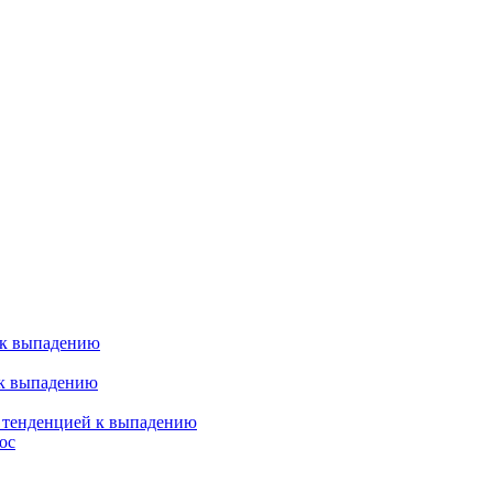
 к выпадению
 к выпадению
я тенденцией к выпадению
ос